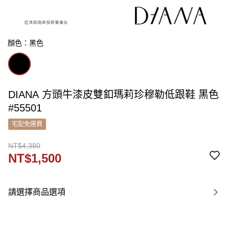
顏色：黑色
DIANA 方頭牛漆皮雙釦瑪莉珍穆勒低跟鞋 黑色
#55501
宅配免運費
NT$4,380
NT$1,500
請選擇商品選項