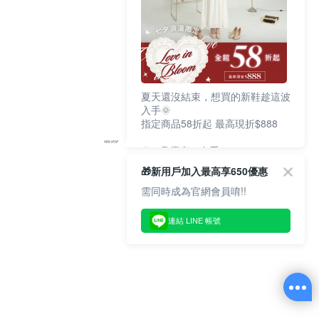
夏天還沒結束，想買的新鞋趁這波
入手🌞
指定商品58折起 最高現折$888
🎉 8月優惠一次看
①LINE購物最高10%回饋
🎁新用戶加入最高享650優惠
②每周限定品現折200
③指定商品58折起 最高現折$888
需同時成為官網會員唷!!
上班鞋、休閒鞋、涼鞋一次逛齊
連結 LINE 帳號
好搭、出遊好走、聚會也漂亮