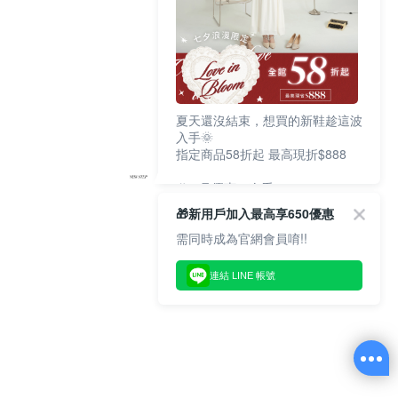
夏天還沒結束，想買的新鞋趁這波
入手🌞
指定商品58折起 最高現折$888
🎉 8月優惠一次看
①LINE購物最高10%回饋
🎁新用戶加入最高享650優惠
②每周限定品現折200
③指定商品58折起 最高現折$888
需同時成為官網會員唷!!
上班鞋、休閒鞋、涼鞋一次逛齊
連結 LINE 帳號
好搭、出遊好走、聚會也漂亮