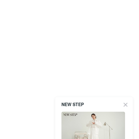
NEW STEP