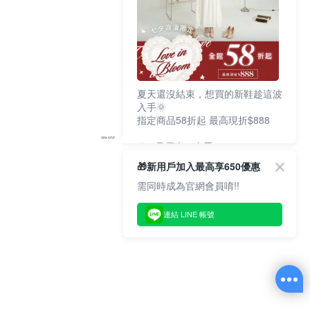
夏天還沒結束，想買的新鞋趁這波
入手🌞
指定商品58折起 最高現折$888
🎉 8月優惠一次看
①LINE購物最高10%回饋
🎁新用戶加入最高享650優惠
②每周限定品現折200
③指定商品58折起 最高現折$888
需同時成為官網會員唷!!
上班鞋、休閒鞋、涼鞋一次逛齊
連結 LINE 帳號
好搭、出遊好走、聚會也漂亮