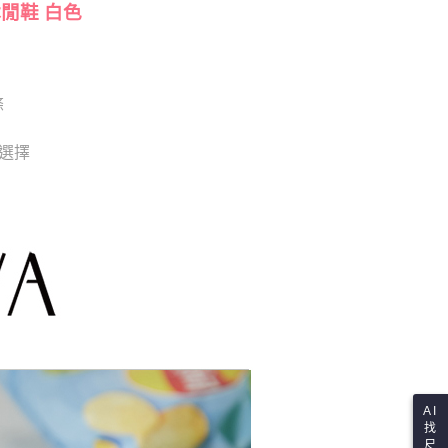
依本服務之必要範圍內提供個人資料，並將交易相關給付款項請
休閒鞋 白色
讓予恩沛科技股份有限公司。
個人資料處理事宜，請瀏覽以下網址：
ee.tw/terms/#terms3
年的使用者請事先徵得法定代理人或監護人之同意方可使用
E先享後付」，若未經同意申辦者引起之損失，本公司不負相關責
條
AFTEE先享後付」時，將依據個別帳號之用戶狀況，依本公司
供選擇
核予不同之上限額度；若仍有額度不足之情形，本公司將視審查
用戶進行身份認證。
一人註冊多個帳號或使用他人資訊註冊。若發現惡意使用之情
科技股份有限公司將有權停止該用戶之使用額度並採取法律行
AI
找
尺