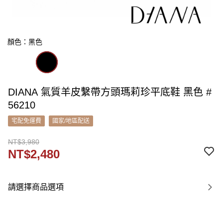
顏色：黑色
DIANA 氣質羊皮繫帶方頭瑪莉珍平底鞋 黑色 #
56210
宅配免運費
國家/地區配送
NT$3,980
NT$2,480
請選擇商品選項