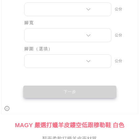
恩沛科技股份有限公司將有權停止該用戶之使用額度並採取法律行動。
MAGY 嚴選打蠟羊皮鏤空低跟穆勒鞋 白色
鞋面柔軟打蠟羊皮面材質