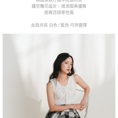
鏤空雕花設計，增添甜美優雅
經典百搭率性風
此款共有 白色 / 藍色 可供選擇