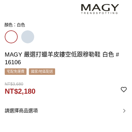
顏色：白色
MAGY 嚴選打蠟羊皮鏤空低跟穆勒鞋 白色 #
16106
宅配免運費
國家/地區配送
NT$3,680
NT$2,180
請選擇商品選項