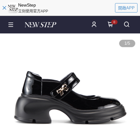
NewStep
開啟APP
立刻使用官方APP
0
1
/
5