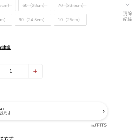
.5cm）
60（23cm）
70（23.5cm）
清除
紀錄
cm）
90（24.5cm）
10（25cm）
穿建議
AI
找尺寸
送方式