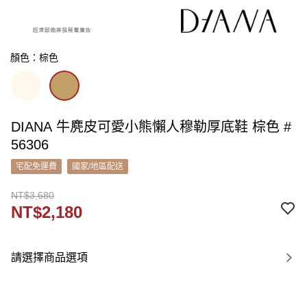
顏色：棕色
DIANA 牛麂皮可愛小熊懶人穆勒厚底鞋 棕色 #
56306
宅配免運費
國家/地區配送
NT$3,680
NT$2,180
請選擇商品選項