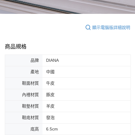
顯示電腦版詳細說明
商品規格
品牌
DIANA
產地
中國
鞋面材質
牛皮
內裡材質
豚皮
鞋墊材質
羊皮
鞋底材質
發泡
底高
6.5cm