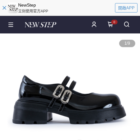
NewStep
開啟APP
立刻使用官方APP
0
1
/
9