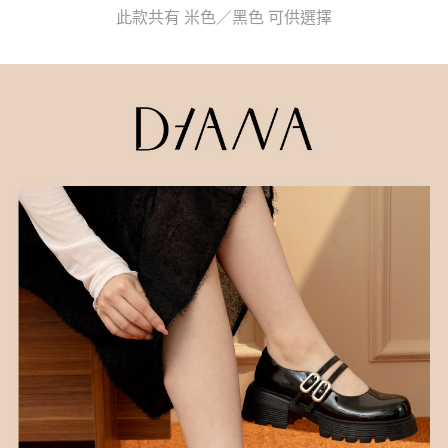
３．收到繳費通知簡訊後14天內，點擊此簡訊中的連結，可透過四大超商／
【注意事項】
此款共有 米色／黑色 可供選擇
ATM／網路銀行／等多元方式進行付款，方視為交易完成。
1.本服務係由「台灣大哥大股份有限公司」（以下簡稱本公司）所提供，讓
※ 請注意：結帳手續完成當下不需立刻繳費，但若您需要取消訂單，請聯絡
用戶於交易時，得透過本服務購買商品或服務，並由商店將買賣／分期付款
購買商品的店家。未經商家同意取消之訂單仍視為有效，需透過AFTEE先享
買賣價金債權讓與本公司後，依約使用本公司帳單繳交帳款。
後付繳納相關費用。
2.基於同意付款使用「大哥付你分期」之契約關係目的，商店將以您的個人
※ 交易是否成功請以「AFTEE先享後付 」之結帳頁面顯示為準，若有關於
資料（包含姓名、電話或地址）提供予台灣大哥大進項蒐集、處理及利用，
是否繳費成功／繳費後需取消欲退款等相關疑問，請聯繫「AFTEE先享後付
由本公司與您本人進行分期帳單所需資料之確認、核對及更正。
客戶支援中心」
https://netprotections.freshdesk.com/support/home
3.完整用戶服務條款，請詳閱以下連結：
https://oppay.tw/userRule
【注意事項】
１．透過由恩沛科技股份有限公司提供之「AFTEE先享後付」服務完成之交
易，需依本服務之必要範圍內提供個人資料，並將交易相關給付款項請求債
權轉讓予恩沛科技股份有限公司。
２．關於個人資料處理事宜，請瀏覽以下網址：
https://aftee.tw/terms/#terms3
３．未成年的使用者請事先徵得法定代理人或監護人之同意方可使用
「AFTEE先享後付」，若未經同意申辦者引起之損失，本公司不負相關責
任。
４．使用「AFTEE先享後付」時，將依據個別帳號之用戶狀況，依本公司即
時審查核予不同之上限額度；若仍有額度不足之情形，本公司將視審查結果
請求用戶進行身份認證。
５．嚴禁一人註冊多個帳號或使用他人資訊註冊。若發現惡意使用之情形，
恩沛科技股份有限公司將有權停止該用戶之使用額度並採取法律行動。