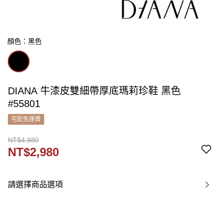
顏色：黑色
DIANA 牛漆皮雙細帶厚底瑪莉珍鞋 黑色
#55801
宅配免運費
NT$4,980
NT$2,980
請選擇商品選項