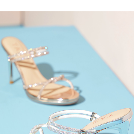
宅配
1.本服務係由「台灣大哥大股份有限公司」（以下簡稱本公司）所提供，讓
※ 請注意：結帳手續完成當下不需立刻繳費，但若您需要取消訂單，請聯絡
用戶於交易時，得透過本服務購買商品或服務，並由商店將買賣／分期付款
免運費
購買商品的店家。未經商家同意取消之訂單仍視為有效，需透過AFTEE先享
買賣價金債權讓與本公司後，依約使用本公司帳單繳交帳款。
後付繳納相關費用。
2.基於同意付款使用「大哥付你分期」之契約關係目的，商店將以您的個人
離島宅配
※ 交易是否成功請以「AFTEE先享後付 」之結帳頁面顯示為準，若有關於
資料（包含姓名、電話或地址）提供予台灣大哥大進項蒐集、處理及利用，
是否繳費成功／繳費後需取消欲退款等相關疑問，請聯繫「AFTEE先享後付
每筆NT$280
由本公司與您本人進行分期帳單所需資料之確認、核對及更正。
客戶支援中心」
https://netprotections.freshdesk.com/support/home
3.完整用戶服務條款，請詳閱以下連結：
https://oppay.tw/userRule
海外宅配
查看運費
【注意事項】
１．透過由恩沛科技股份有限公司提供之「AFTEE先享後付」服務完成之交
易，需依本服務之必要範圍內提供個人資料，並將交易相關給付款項請求債
權轉讓予恩沛科技股份有限公司。
２．關於個人資料處理事宜，請瀏覽以下網址：
https://aftee.tw/terms/#terms3
３．未成年的使用者請事先徵得法定代理人或監護人之同意方可使用
「AFTEE先享後付」，若未經同意申辦者引起之損失，本公司不負相關責
任。
４．使用「AFTEE先享後付」時，將依據個別帳號之用戶狀況，依本公司即
時審查核予不同之上限額度；若仍有額度不足之情形，本公司將視審查結果
請求用戶進行身份認證。
５．嚴禁一人註冊多個帳號或使用他人資訊註冊。若發現惡意使用之情形，
恩沛科技股份有限公司將有權停止該用戶之使用額度並採取法律行動。