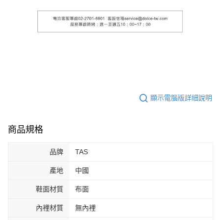
顯示電腦版詳細說明
商品規格
品牌
TAS
產地
中國
鞋面材質
布面
內裡材質
無內裡