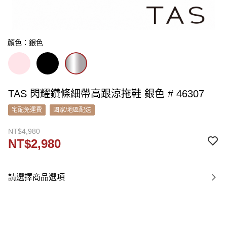
顏色：銀色
TAS 閃耀鑽條細帶高跟涼拖鞋 銀色 # 46307
宅配免運費
國家/地區配送
NT$4,980
NT$2,980
請選擇商品選項