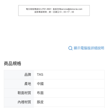
顯示電腦版詳細說明
商品規格
品牌
TAS
產地
中國
鞋面材質
布面
內裡材質
豚皮