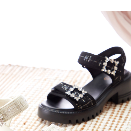
宅配
1.本服務係由「台灣大哥大股份有限公司」（以下簡稱本公司）所提供，讓
※ 請注意：結帳手續完成當下不需立刻繳費，但若您需要取消訂單，請聯絡
用戶於交易時，得透過本服務購買商品或服務，並由商店將買賣／分期付款
免運費
購買商品的店家。未經商家同意取消之訂單仍視為有效，需透過AFTEE先享
買賣價金債權讓與本公司後，依約使用本公司帳單繳交帳款。
後付繳納相關費用。
2.基於同意付款使用「大哥付你分期」之契約關係目的，商店將以您的個人
離島宅配
※ 交易是否成功請以「AFTEE先享後付 」之結帳頁面顯示為準，若有關於
資料（包含姓名、電話或地址）提供予台灣大哥大進項蒐集、處理及利用，
是否繳費成功／繳費後需取消欲退款等相關疑問，請聯繫「AFTEE先享後付
每筆NT$280
由本公司與您本人進行分期帳單所需資料之確認、核對及更正。
客戶支援中心」
https://netprotections.freshdesk.com/support/home
3.完整用戶服務條款，請詳閱以下連結：
https://oppay.tw/userRule
海外宅配
查看運費
【注意事項】
１．透過由恩沛科技股份有限公司提供之「AFTEE先享後付」服務完成之交
易，需依本服務之必要範圍內提供個人資料，並將交易相關給付款項請求債
權轉讓予恩沛科技股份有限公司。
２．關於個人資料處理事宜，請瀏覽以下網址：
https://aftee.tw/terms/#terms3
３．未成年的使用者請事先徵得法定代理人或監護人之同意方可使用
「AFTEE先享後付」，若未經同意申辦者引起之損失，本公司不負相關責
任。
４．使用「AFTEE先享後付」時，將依據個別帳號之用戶狀況，依本公司即
時審查核予不同之上限額度；若仍有額度不足之情形，本公司將視審查結果
請求用戶進行身份認證。
５．嚴禁一人註冊多個帳號或使用他人資訊註冊。若發現惡意使用之情形，
恩沛科技股份有限公司將有權停止該用戶之使用額度並採取法律行動。