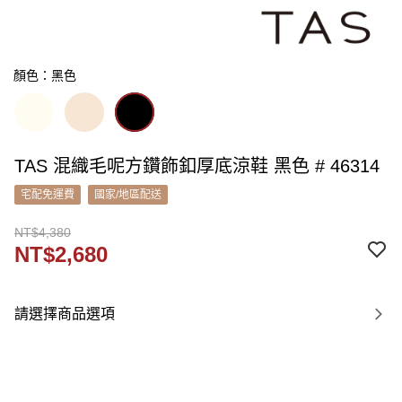
顏色：黑色
TAS 混織毛呢方鑽飾釦厚底涼鞋 黑色 # 46314
宅配免運費
國家/地區配送
NT$4,380
NT$2,680
請選擇商品選項