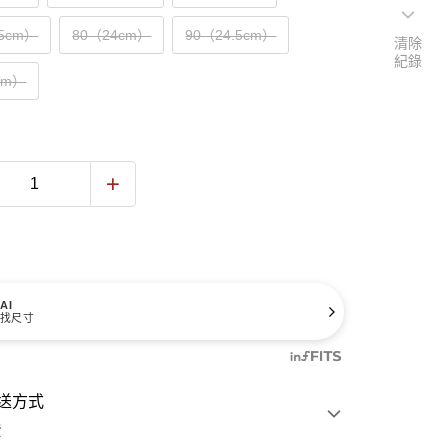
.5cm）
80（24cm）
90（24.5cm）
清除
紀錄
cm）
AI
找尺寸
送方式
費