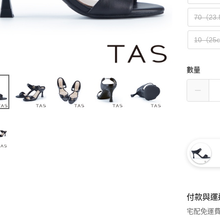
70（23
10（25
數量
付款與運
宅配免運