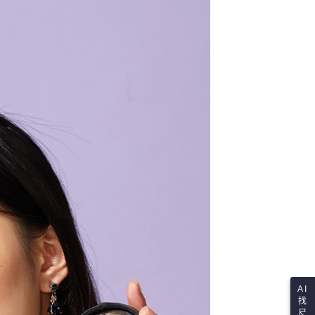
讓予恩沛科技股份有限公司。
個人資料處理事宜，請瀏覽以下網址：
ee.tw/terms/#terms3
年的使用者請事先徵得法定代理人或監護人之同意方可使用
E先享後付」，若未經同意申辦者引起之損失，本公司不負相關責
AFTEE先享後付」時，將依據個別帳號之用戶狀況，依本公司
核予不同之上限額度；若仍有額度不足之情形，本公司將視審查
用戶進行身份認證。
一人註冊多個帳號或使用他人資訊註冊。若發現惡意使用之情
科技股份有限公司將有權停止該用戶之使用額度並採取法律行
AI
找
尺