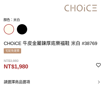
顏色：米白
CHOiCE 牛皮金屬鍊厚底樂福鞋 米白 #38769
宅配免運費
NT$3,980
NT$1,980
請選擇商品選項