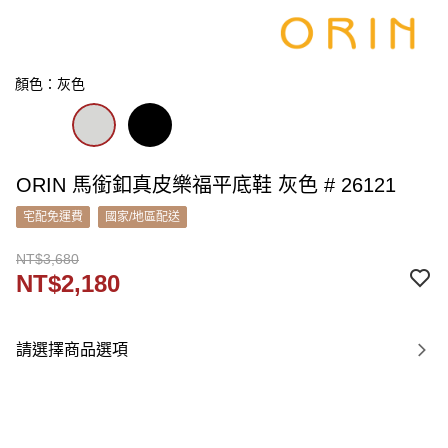
顏色：灰色
ORIN 馬銜釦真皮樂福平底鞋 灰色 # 26121
宅配免運費
國家/地區配送
NT$3,680
NT$2,180
請選擇商品選項