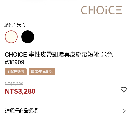
顏色：米色
CHOiCE 率性皮帶釦環真皮綁帶短靴 米色
#38909
宅配免運費
國家/地區配送
NT$5,380
NT$3,280
請選擇商品選項