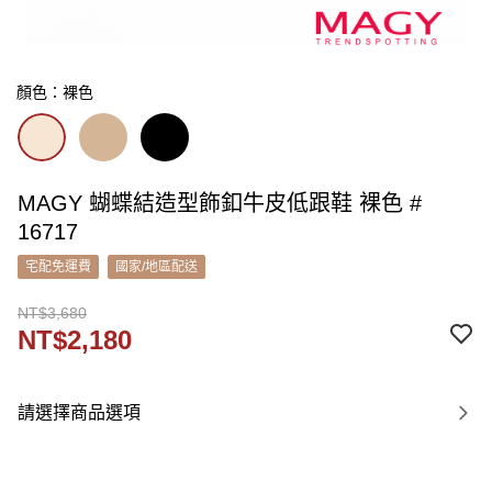
顏色：裸色
MAGY 蝴蝶結造型飾釦牛皮低跟鞋 裸色 #
16717
宅配免運費
國家/地區配送
NT$3,680
NT$2,180
請選擇商品選項