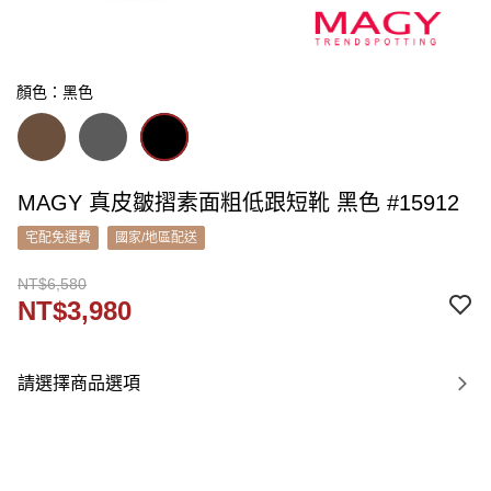
顏色：黑色
MAGY 真皮皺摺素面粗低跟短靴 黑色 #15912
宅配免運費
國家/地區配送
NT$6,580
NT$3,980
請選擇商品選項