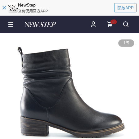
NewStep
開啟APP
立刻使用官方APP
0
1
/
5