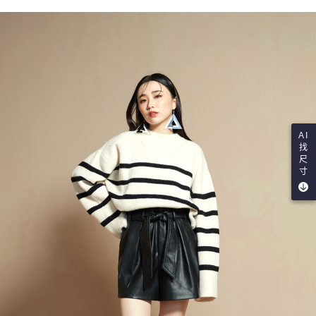
AI
找
尺
寸