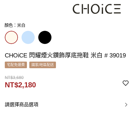
顏色：米白
CHOiCE 閃耀煙火鑽飾厚底拖鞋 米白 # 39019
宅配免運費
國家/地區配送
NT$3,680
NT$2,180
請選擇商品選項