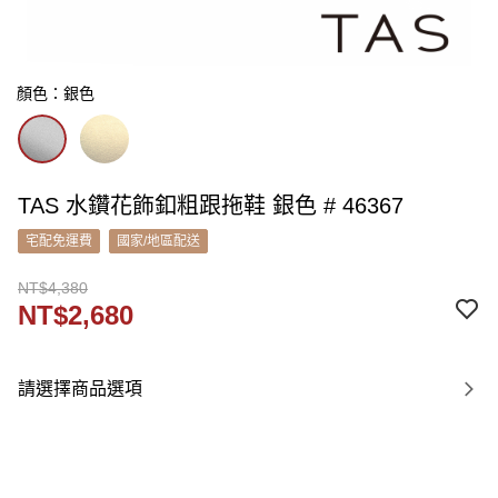
顏色：銀色
TAS 水鑽花飾釦粗跟拖鞋 銀色 # 46367
宅配免運費
國家/地區配送
NT$4,380
NT$2,680
請選擇商品選項