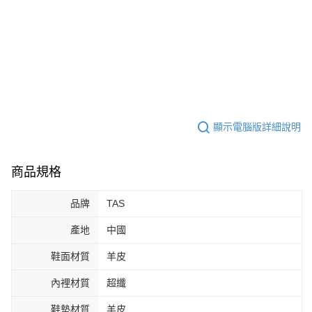
顯示電腦版詳細說明
商品規格
品牌
TAS
產地
中國
鞋面材質
羊皮
內裡材質
超纖
鞋墊材質
羊皮