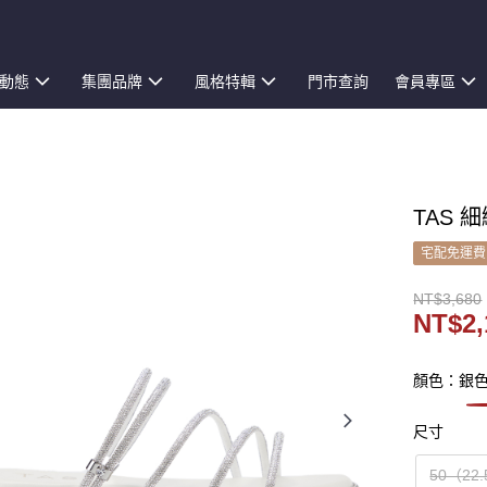
動態
集團品牌
風格特輯
門市查詢
會員專區
TAS 
宅配免運費
NT$3,680
NT$2,
顏色：銀
尺寸
50（22