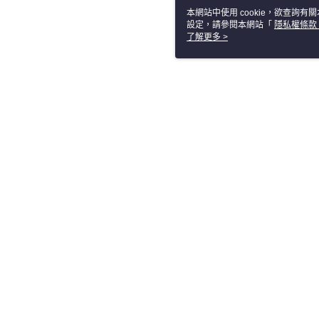
本網站中使用 cookie，欲查詢有關
設定，請參閱本網站「
隱私權條款
使用 cookie。
了解更多 >