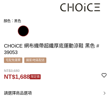
顏色：黑色
CHOiCE 網布織帶超纖厚底運動涼鞋 黑色 #
39053
宅配免運費
國家/地區配送
NT$3,680
NT$1,688
限定價
請選擇商品選項