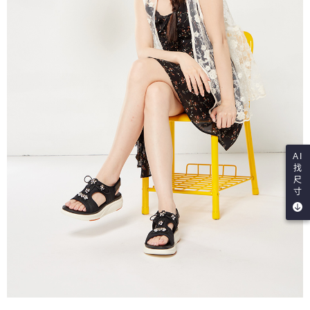
AI
找
尺
寸