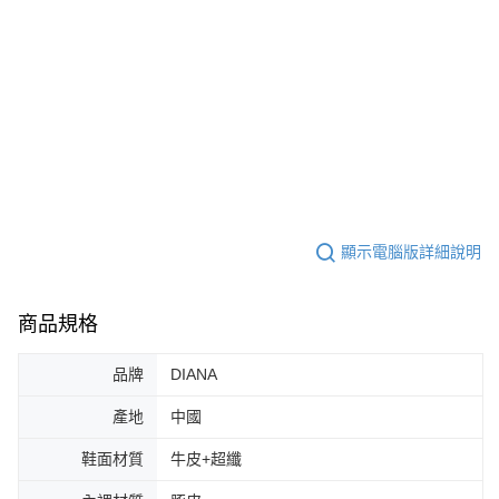
顯示電腦版詳細說明
商品規格
品牌
DIANA
產地
中國
鞋面材質
牛皮+超纖