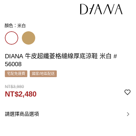
顏色：米白
DIANA 牛皮超纖菱格縫線厚底涼鞋 米白 #
56008
宅配免運費
國家/地區配送
NT$3,980
NT$2,480
請選擇商品選項