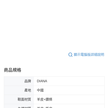
顯示電腦版詳細說明
商品規格
品牌
DIANA
產地
中國
鞋面材質
羊皮+鑽條