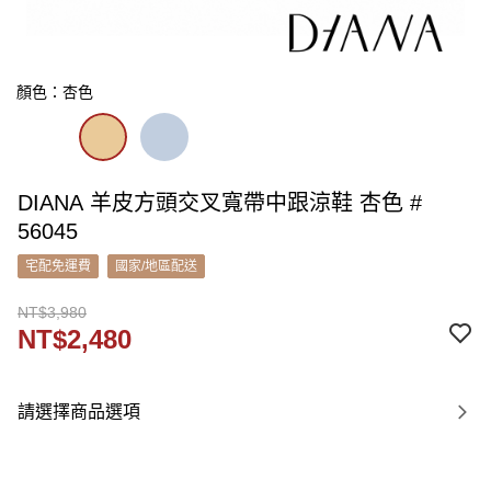
顏色：杏色
DIANA 羊皮方頭交叉寬帶中跟涼鞋 杏色 #
56045
宅配免運費
國家/地區配送
NT$3,980
NT$2,480
請選擇商品選項