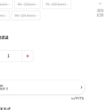
.5cm）
60（23cm）
70（23.5cm）
清除
紀錄
cm）
90（24.5cm）
穿建議
AI
找尺寸
送方式