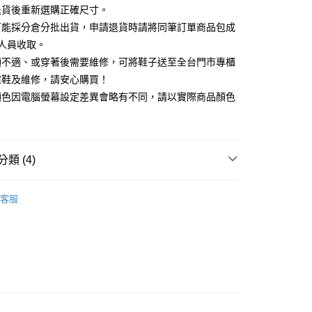
天信用卡公司
退貨後重新選購正確尺寸。
你分期使用說明】
可能採分倉分批出貨，申請退貨時請將同筆訂單商品包成
享後付
由台灣大哥大提供，台灣大哥大用戶可立即使用無須另外申請。
人員收取。
式選擇「大哥付你分期」，訂單成立後會自動跳轉到大哥付的交易
證手機門號後，選擇欲分期的期數、繳款截止日，確認付款後即
頭不適、或穿著後需要維修，可將鞋子送至全台門市專櫃
FTEE先享後付」】
。
先享後付是「在收到商品之後才付款」的支付方式。 讓您購物簡單
楦鞋及維修，請安心購買！
准額度、可分期數及費用金額請依後續交易確認頁面所載為準。
心！
顏色因電腦螢幕設定差異會略有不同，請以實際商品顏色
立30分鐘內，如未前往確認交易或遇審核未通過，訂單將自動取
：不需註冊會員、不需綁卡、不需儲值。
「轉專審核」未通過狀況，表示未達大哥付你分期系統評分，恕
：只要手機號碼，簡訊認證，即可結帳。
評估內容。
：先確認商品／服務後，再付款。
式說明】
家取貨
項不併入電信帳單，「大哥付你分期」於每月結算日後寄送繳費提
EE先享後付」結帳流程】
類 (4)
0，滿NT$2,000(含以上)免運費
方式選擇「AFTEE先享後付」後，將跳轉至「AFTEE先享後
訊連結打開帳單後，可選擇「超商條碼／台灣大直營門市／銀行轉
頁面，進行簡訊認證並確認金額後，即可完成結帳。
付／iPASS MONEY」等通路繳費。
跟5.5~8cm
1取貨
成立數日內，您將收到繳費通知簡訊。
客服
費通知簡訊後14天內，點擊此簡訊中的連結，可透過四大超商
0，滿NT$2,000(含以上)免運費
項】
鞋、拖鞋
網路銀行／等多元方式進行付款，方視為交易完成。
係由「台灣大哥大股份有限公司」（以下簡稱本公司）所提供，讓
：結帳手續完成當下不需立刻繳費，但若您需要取消訂單，請聯
新品 週週上新】
易時，得透過本服務購買商品或服務，並由商店將買賣／分期付
的店家。未經商家同意取消之訂單仍視為有效，需透過AFTEE
金債權讓與本公司後，依約使用本公司帳單繳交帳款。
繳納相關費用。
心動價 全館58折起 】
意付款使用「大哥付你分期」之契約關係目的，商店將以您的個人
否成功請以「AFTEE先享後付 」之結帳頁面顯示為準，若有關於
含姓名、電話或地址）提供予台灣大哥大進項蒐集、處理及利
功／繳費後需取消欲退款等相關疑問，請聯繫「AFTEE先享後
公司與您本人進行分期帳單所需資料之確認、核對及更正。
援中心」
https://netprotections.freshdesk.com/support/home
80
戶服務條款，請詳閱以下連結：
https://oppay.tw/userRule