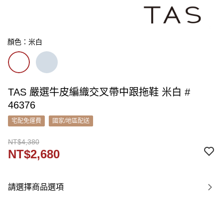
顏色：米白
TAS 嚴選牛皮編織交叉帶中跟拖鞋 米白 #
46376
宅配免運費
國家/地區配送
NT$4,380
NT$2,680
請選擇商品選項