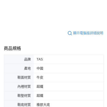
顯示電腦版詳細說明
商品規格
品牌
TAS
產地
中國
鞋面材質
牛皮
內裡材質
超纖
鞋墊材質
超纖
鞋底材質
橡膠大底