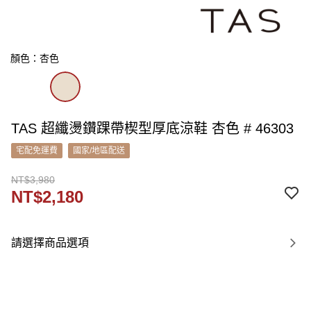
顏色：杏色
TAS 超纖燙鑽踝帶楔型厚底涼鞋 杏色 # 46303
宅配免運費
國家/地區配送
NT$3,980
NT$2,180
請選擇商品選項