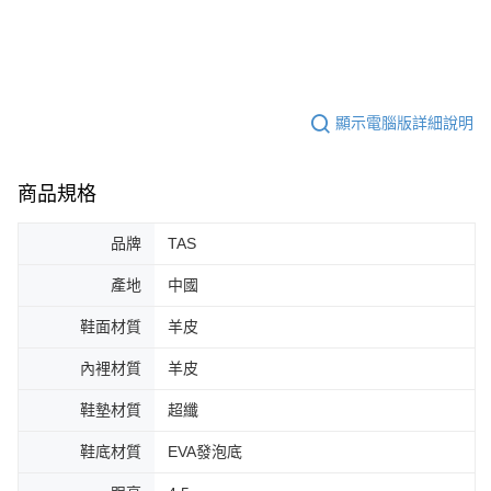
顯示電腦版詳細說明
商品規格
品牌
TAS
產地
中國
鞋面材質
羊皮
內裡材質
羊皮
鞋墊材質
超纖
鞋底材質
EVA發泡底