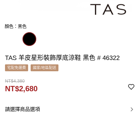
顏色：黑色
TAS 羊皮星形裝飾厚底涼鞋 黑色 # 46322
宅配免運費
國家/地區配送
NT$4,380
NT$2,680
請選擇商品選項