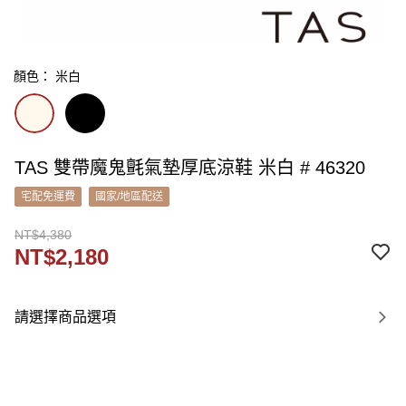
顏色： 米白
TAS 雙帶魔鬼氈氣墊厚底涼鞋 米白 # 46320
宅配免運費
國家/地區配送
NT$4,380
NT$2,180
請選擇商品選項