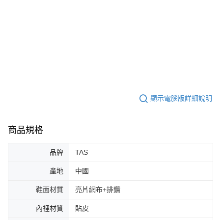
顯示電腦版詳細說明
商品規格
品牌
TAS
產地
中國
鞋面材質
亮片網布+排鑽
內裡材質
貼皮