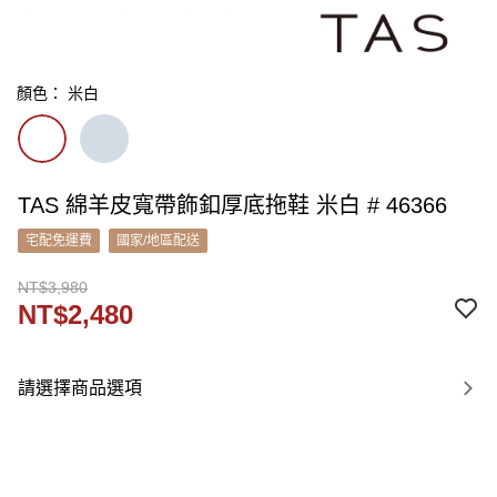
顏色： 米白
TAS 綿羊皮寬帶飾釦厚底拖鞋 米白 # 46366
宅配免運費
國家/地區配送
NT$3,980
NT$2,480
請選擇商品選項