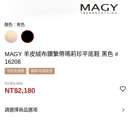
顏色：黑色
MAGY 羊皮絨布鑽繫帶瑪莉珍平底鞋 黑色 #
16208
宅配免運費
國家/地區配送
NT$3,980
NT$2,180
請選擇商品選項