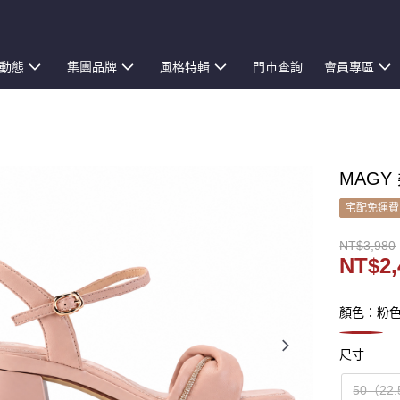
動態
集團品牌
風格特輯
門市查詢
會員專區
MAGY
宅配免運費
NT$3,980
NT$2,
顏色：粉
尺寸
50（22