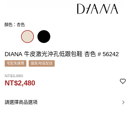
顏色：杏色
DIANA 牛皮激光沖孔低跟包鞋 杏色 # 56242
宅配免運費
國家/地區配送
NT$3,980
NT$2,480
請選擇商品選項