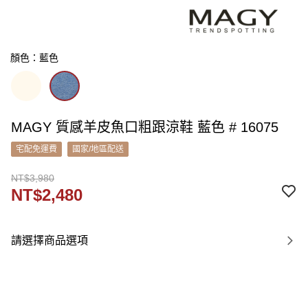
顏色：藍色
MAGY 質感羊皮魚口粗跟涼鞋 藍色 # 16075
宅配免運費
國家/地區配送
NT$3,980
NT$2,480
請選擇商品選項