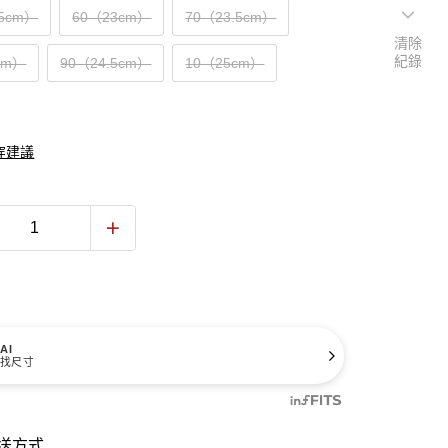
.5cm）
60（23cm）
70（23.5cm）
清除
紀錄
cm）
90（24.5cm）
10（25cm）
穿建議
AI
找尺寸
送方式