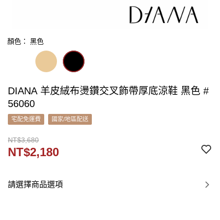
顏色： 黑色
DIANA 羊皮絨布燙鑽交叉飾帶厚底涼鞋 黑色 #
56060
宅配免運費
國家/地區配送
NT$3,680
NT$2,180
請選擇商品選項