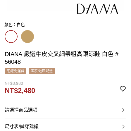
顏色：白色
DIANA 嚴選牛皮交叉細帶粗高跟涼鞋 白色 #
56048
宅配免運費
國家/地區配送
NT$3,980
NT$2,480
請選擇商品選項
尺寸表/試穿建議