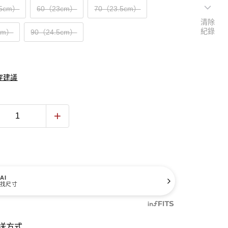
.5cm）
60（23cm）
70（23.5cm）
清除
紀錄
cm）
90（24.5cm）
穿建議
AI
找尺寸
送方式