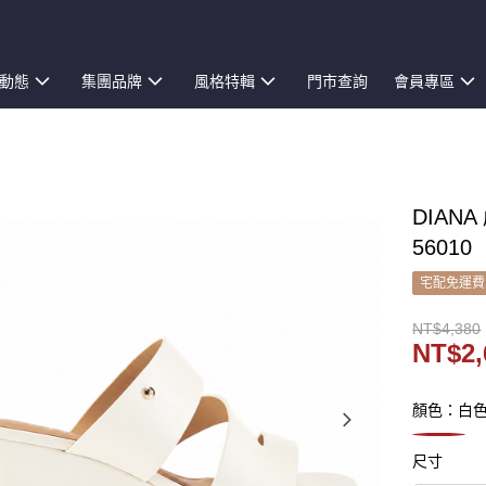
動態
集團品牌
風格特輯
門市查詢
會員專區
DIAN
56010
宅配免運費
NT$4,380
NT$2,
顏色：白
尺寸