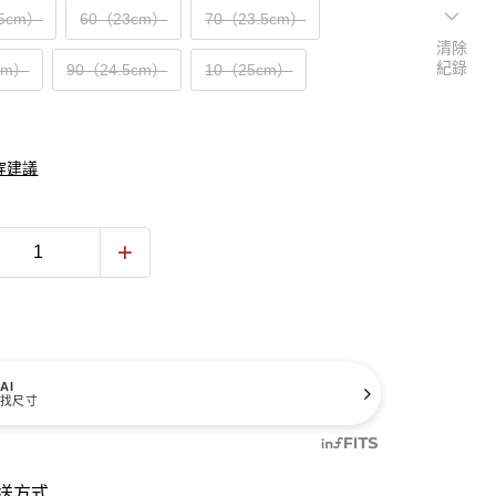
.5cm）
60（23cm）
70（23.5cm）
清除
紀錄
cm）
90（24.5cm）
10（25cm）
穿建議
AI
找尺寸
送方式