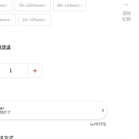
cm）
70（23.5cm）
80（24cm）
清除
紀錄
.5cm）
10（25cm）
穿建議
AI
找尺寸
送方式