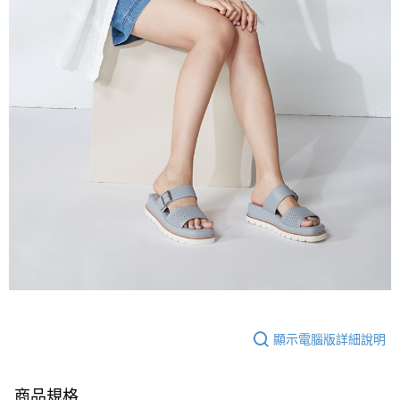
顯示電腦版詳細說明
商品規格