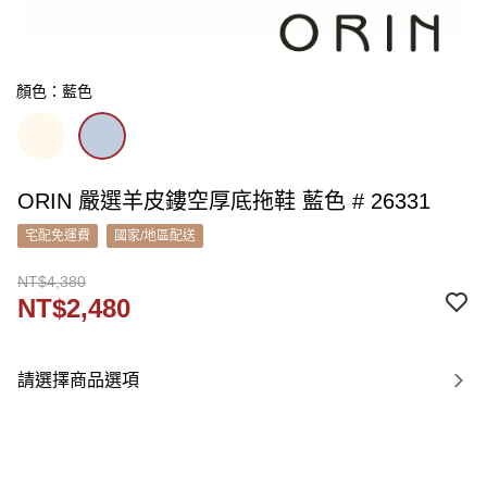
顏色：藍色
ORIN 嚴選羊皮鏤空厚底拖鞋 藍色 # 26331
宅配免運費
國家/地區配送
NT$4,380
NT$2,480
請選擇商品選項