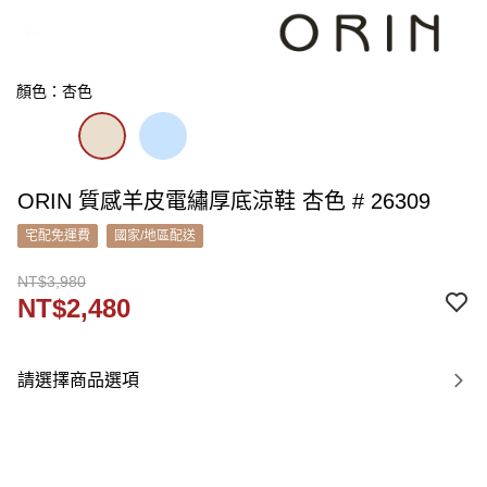
顏色：杏色
ORIN 質感羊皮電繡厚底涼鞋 杏色 # 26309
宅配免運費
國家/地區配送
NT$3,980
NT$2,480
請選擇商品選項