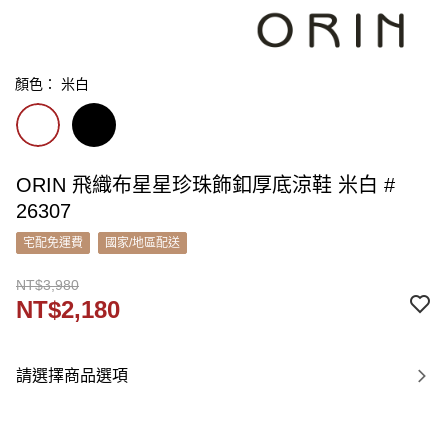
顏色： 米白
ORIN 飛織布星星珍珠飾釦厚底涼鞋 米白 #
26307
宅配免運費
國家/地區配送
NT$3,980
NT$2,180
請選擇商品選項