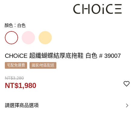
顏色：白色
CHOiCE 超纖蝴蝶結厚底拖鞋 白色 # 39007
宅配免運費
國家/地區配送
NT$3,280
NT$1,980
請選擇商品選項