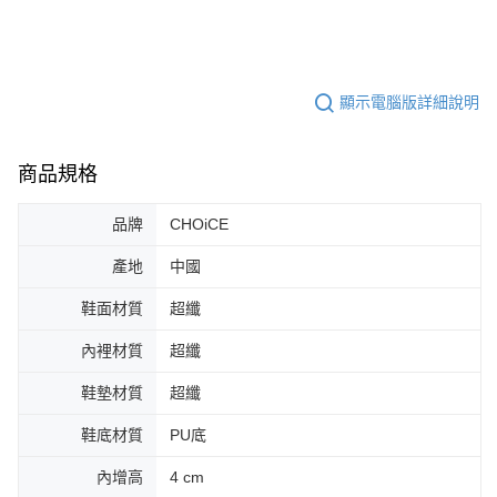
顯示電腦版詳細說明
商品規格
品牌
CHOiCE
產地
中國
鞋面材質
超纖
內裡材質
超纖
鞋墊材質
超纖
鞋底材質
PU底
內增高
4 cm