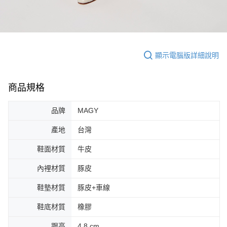
顯示電腦版詳細說明
商品規格
品牌
MAGY
產地
台灣
鞋面材質
牛皮
內裡材質
豚皮
鞋墊材質
豚皮+車線
鞋底材質
橡膠
跟高
4.8 cm