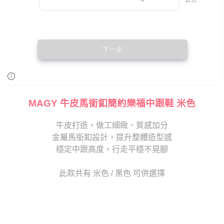
MAGY 牛皮馬銜釦簡約樂福中跟鞋 米色
牛皮打造，做工細緻、質感加分
金屬馬銜釦設計，提升整體造型感
穩定中跟高度，行走平穩不晃腳
此款共有 米色 / 黑色 可供選擇