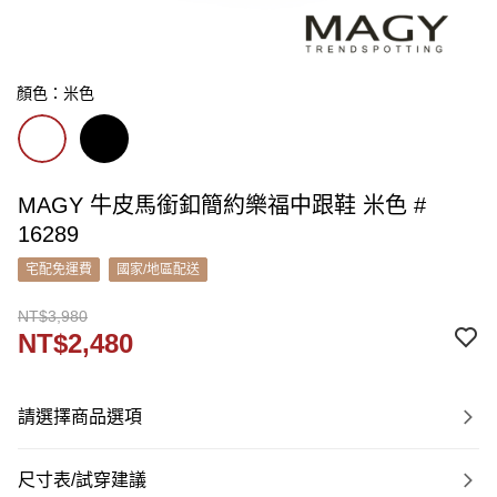
顏色：米色
MAGY 牛皮馬銜釦簡約樂福中跟鞋 米色 #
16289
宅配免運費
國家/地區配送
NT$3,980
NT$2,480
請選擇商品選項
尺寸表/試穿建議