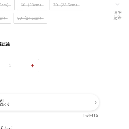
.5cm）
60（23cm）
70（23.5cm）
清除
紀錄
cm）
90（24.5cm）
穿建議
AI
找尺寸
送方式