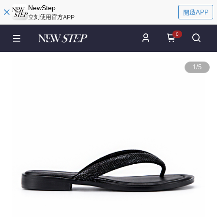
NewStep
開啟APP
立刻使用官方APP
0
1
/
5