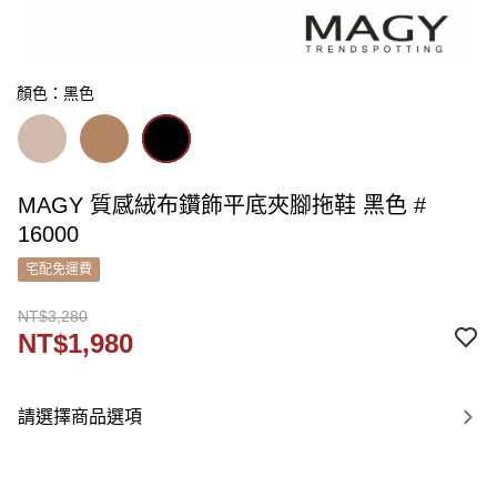
顏色：黑色
MAGY 質感絨布鑽飾平底夾腳拖鞋 黑色 #
16000
宅配免運費
NT$3,280
NT$1,980
請選擇商品選項