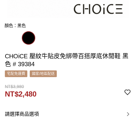
顏色：黑色
CHOiCE 壓紋牛貼皮免綁帶百搭厚底休閒鞋 黑
色 # 39384
宅配免運費
國家/地區配送
NT$3,980
NT$2,480
請選擇商品選項